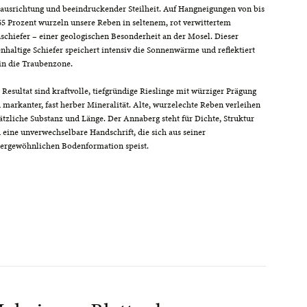
ausrichtung und beeindruckender Steilheit. Auf Hangneigungen von bis
65 Prozent wurzeln unsere Reben in seltenem, rot verwittertem
schiefer – einer geologischen Besonderheit an der Mosel. Dieser
enhaltige Schiefer speichert intensiv die Sonnenwärme und reflektiert
 in die Traubenzone.
 Resultat sind kraftvolle, tiefgründige Rieslinge mit würziger Prägung
 markanter, fast herber Mineralität. Alte, wurzelechte Reben verleihen
ätzliche Substanz und Länge. Der Annaberg steht für Dichte, Struktur
 eine unverwechselbare Handschrift, die sich aus seiner
ergewöhnlichen Bodenformation speist.