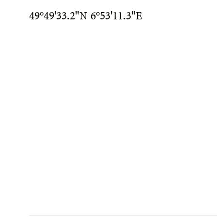
49°49'33.2"N 6°53'11.3"E