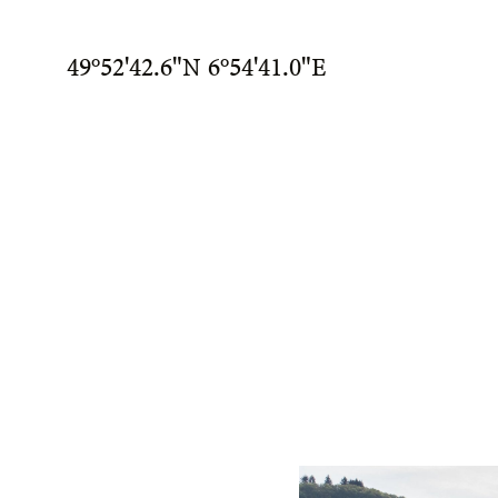
49°52'42.6"N 6°54'41.0"E