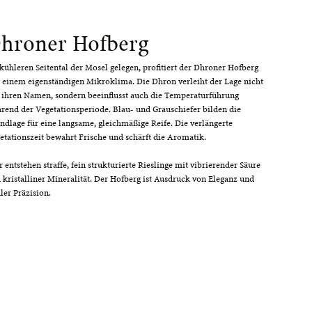
hroner Hofberg
kühleren Seitental der Mosel gelegen, profitiert der Dhroner Hofberg
 einem eigenständigen Mikroklima. Die Dhron verleiht der Lage nicht
 ihren Namen, sondern beeinflusst auch die Temperaturführung
rend der Vegetationsperiode. Blau- und Grauschiefer bilden die
ndlage für eine langsame, gleichmäßige Reife. Die verlängerte
etationszeit bewahrt Frische und schärft die Aromatik.
r entstehen straffe, fein strukturierte Rieslinge mit vibrierender Säure
 kristalliner Mineralität. Der Hofberg ist Ausdruck von Eleganz und
ler Präzision.