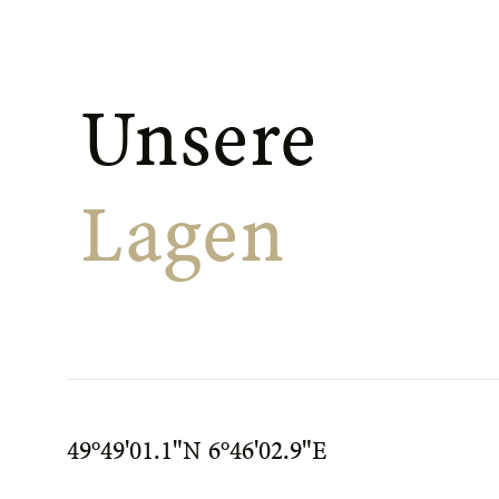
Unsere 
Lagen
49°49'01.1"N 6°46'02.9"E