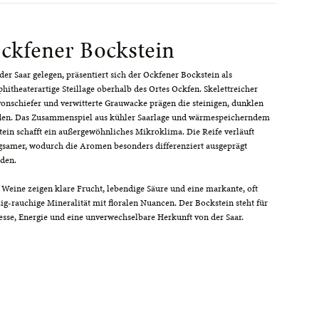
ckfener Bockstein
der Saar gelegen, präsentiert sich der Ockfener Bockstein als
hitheaterartige Steillage oberhalb des Ortes Ockfen. Skelettreicher
onschiefer und verwitterte Grauwacke prägen die steinigen, dunklen
en. Das Zusammenspiel aus kühler Saarlage und wärmespeicherndem
tein schafft ein außergewöhnliches Mikroklima. Die Reife verläuft
gsamer, wodurch die Aromen besonders differenziert ausgeprägt
den.
 Weine zeigen klare Frucht, lebendige Säure und eine markante, oft
zig-rauchige Mineralität mit floralen Nuancen. Der Bockstein steht für
esse, Energie und eine unverwechselbare Herkunft von der Saar.