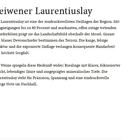
eiwener Laurentiuslay
 Laurentiuslay ist eine der eindrucksvollsten Steillagen der Region. Mit
gneigungen bis zu 80 Prozent und markanten, offen zutage tretenden
ieferfelsen prägt sie das Landschaftsbild oberhalb der Mosel. Grauer
 blauer Devonschiefer bestimmen das Terroir. Die karge, felsige
uktur und die exponierte Südlage verlangen konsequente Handarbeit
 höchste Sorgfalt.
 Weine spiegeln diese Herkunft wider: Rieslinge mit klarer, fokussierter
cht, lebendiger Säure und ausgeprägter mineralischer Tiefe. Die
rentiuslay steht für Präzision, Spannung und eine eindrucksvolle
zige Note im Nachhall.