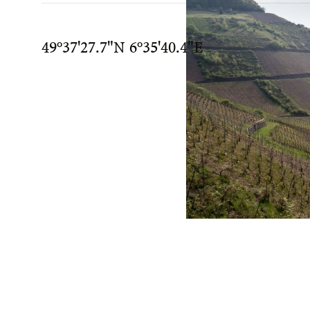
49°37'27.7"N 6°35'40.4"E