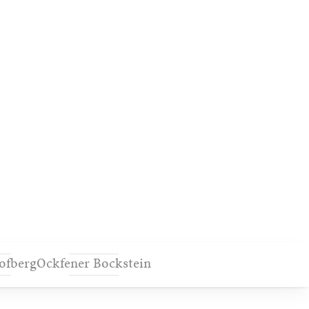
ofberg
Ockfener Bockstein