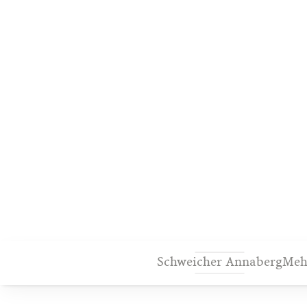
Schweicher Annaberg
Meh