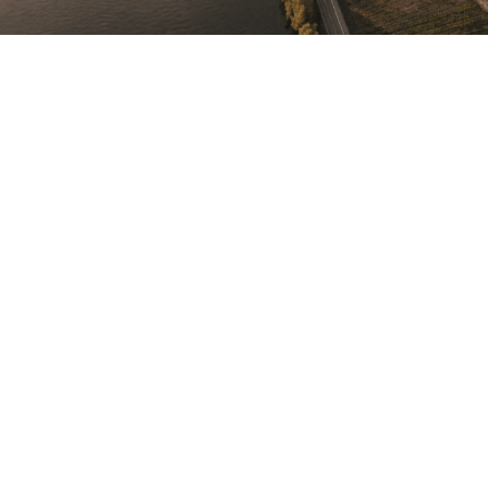
interpretiert.