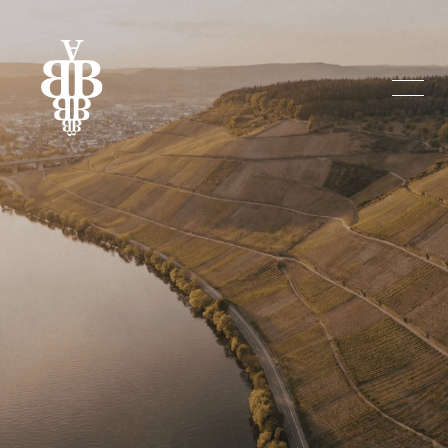
BENDER WEIN. 
Tradition neu 