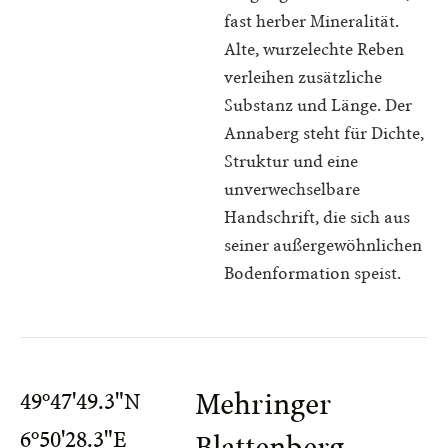
fast herber Mineralität.
Alte, wurzelechte Reben
verleihen zusätzliche
Substanz und Länge. Der
Annaberg steht für Dichte,
Struktur und eine
unverwechselbare
Handschrift, die sich aus
seiner außergewöhnlichen
Bodenformation speist.
Mehringer
49°47'49.3"N
6°50'28.3"E