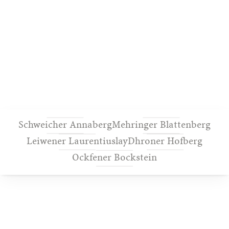
Schweicher Annaberg
Mehringer Blattenberg
Leiwener Laurentiuslay
Dhroner Hofberg
Ockfener Bockstein