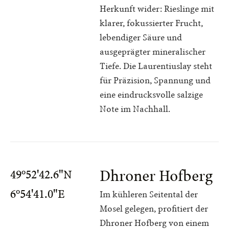
Herkunft wider: Rieslinge mit
klarer, fokussierter Frucht,
lebendiger Säure und
ausgeprägter mineralischer
Tiefe. Die Laurentiuslay steht
für Präzision, Spannung und
eine eindrucksvolle salzige
Note im Nachhall.
Dhroner Hofberg
49°52'42.6"N
6°54'41.0"E
Im kühleren Seitental der
Mosel gelegen, profitiert der
Dhroner Hofberg von einem