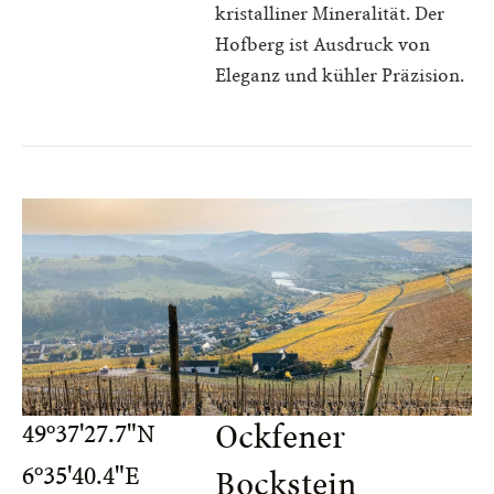
kristalliner Mineralität. Der
Hofberg ist Ausdruck von
Eleganz und kühler Präzision.
Ockfener
49°37'27.7"N
6°35'40.4"E
Bockstein