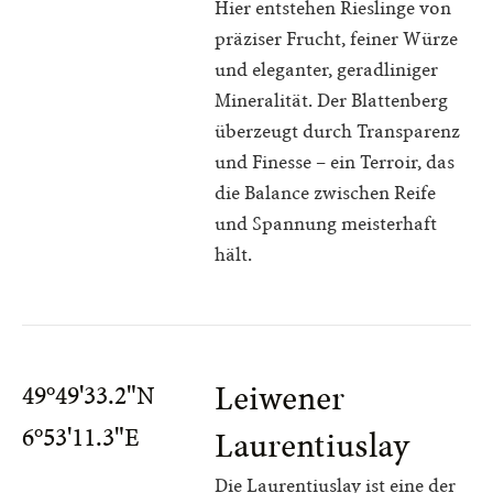
Hier entstehen Rieslinge von
präziser Frucht, feiner Würze
und eleganter, geradliniger
Mineralität. Der Blattenberg
überzeugt durch Transparenz
und Finesse – ein Terroir, das
die Balance zwischen Reife
und Spannung meisterhaft
hält.
Leiwener
49°49'33.2"N
6°53'11.3"E
Laurentiuslay
Die Laurentiuslay ist eine der