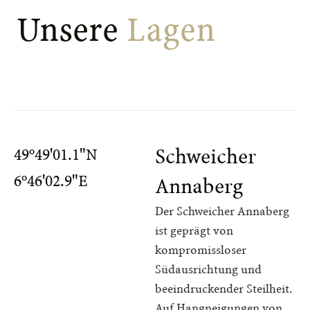
Unsere 
Lagen
Schweicher
49°49'01.1"N
6°46'02.9"E
Annaberg
Der Schweicher Annaberg
ist geprägt von
kompromissloser
Südausrichtung und
beeindruckender Steilheit.
Auf Hangneigungen von