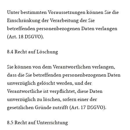
Unter bestimmten Voraussetzungen können Sie die 
Einschränkung der Verarbeitung der Sie 
betreffenden personenbezogenen Daten verlangen 
(Art. 18 DSGVO).
8.4 Recht auf Löschung
Sie können von dem Verantwortlichen verlangen, 
dass die Sie betreffenden personenbezogenen Daten 
unverzüglich gelöscht werden, und der 
Verantwortliche ist verpflichtet, diese Daten 
unverzüglich zu löschen, sofern einer der 
gesetzlichen Gründe zutrifft (Art. 17 DSGVO).
8.5 Recht auf Unterrichtung